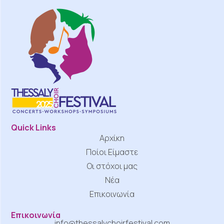
Quick Links
Αρχίκη
Ποίοι Είμαστε
Οι στόχοι μας
Νέα
Επικοινωνία
Επικοινωνία
info@thessalychoirfestival.com